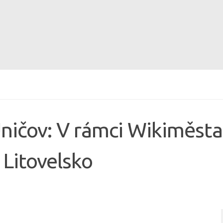
ničov: V rámci Wikiměsta
Litovelsko