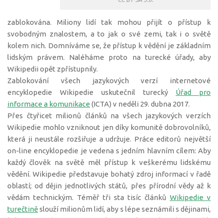
zablokována. Miliony lidí tak mohou přijít o přístup k
svobodným znalostem, a to jak o své zemi, tak i o světě
kolem nich. Domníváme se, že přístup k vědění je základním
lidským právem. Naléháme proto na turecké úřady, aby
Wikipedii opět zpřístupnily.
Zablokování všech jazykových verzí internetové
encyklopedie Wikipedie uskutečnil turecký
Úřad pro
informace a komunikace
(ICTA) v neděli 29. dubna 2017.
Přes čtyřicet milionů článků na všech jazykových verzích
Wikipedie mohlo vzniknout jen díky komunitě dobrovolníků,
která ji neustále rozšiřuje a udržuje. Práce editorů největší
on-line encyklopedie je vedena s jedním hlavním cílem: Aby
každý člověk na světě měl přístup k veškerému lidskému
vědění. Wikipedie představuje bohatý zdroj informací v řadě
oblastí; od dějin jednotlivých států, přes přírodní vědy až k
vědám technickým. Téměř tři sta tisíc článků
Wikipedie v
turečtině
slouží milionům lidí, aby s lépe seznámili s dějinami,