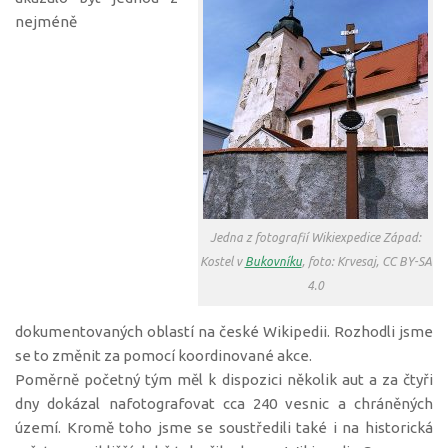
nejméně
Jedna z fotografií Wikiexpedice Západ:
Kostel v
Bukovníku
, foto: Krvesaj, CC BY-SA
4.0
dokumentovaných oblastí na české Wikipedii. Rozhodli jsme
se to změnit za pomocí koordinované akce.
Poměrně početný tým měl k dispozici několik aut a za čtyři
dny dokázal nafotografovat cca 240 vesnic a chráněných
území. Kromě toho jsme se soustředili také i na historická