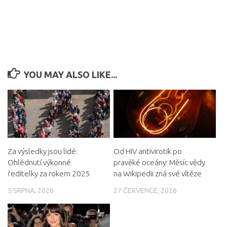
YOU MAY ALSO LIKE...
Za výsledky jsou lidé:
Od HIV antivirotik po
Ohlédnutí výkonné
pravěké oceány: Měsíc vědy
ředitelky za rokem 2025
na Wikipedii zná své vítěze
5 SRPNA, 2026
27 ČERVENCE, 2026