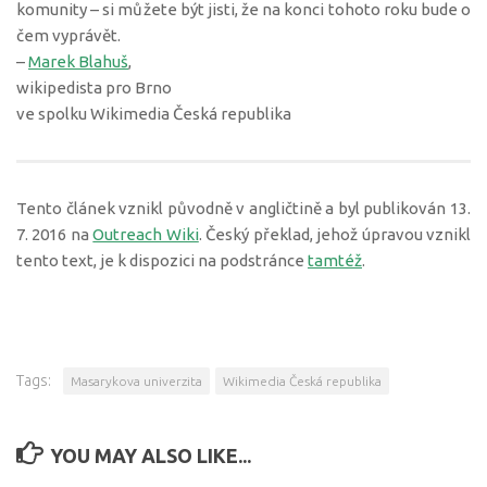
komunity – si můžete být jisti, že na konci tohoto roku bude o
čem vyprávět.
–
Marek Blahuš
,
wikipedista pro Brno
ve spolku Wikimedia Česká republika
Tento článek vznikl původně v angličtině a byl publikován 13.
7. 2016 na
Outreach Wiki
. Český překlad, jehož úpravou vznikl
tento text, je k dispozici na podstránce
tamtéž
.
Tags:
Masarykova univerzita
Wikimedia Česká republika
YOU MAY ALSO LIKE...