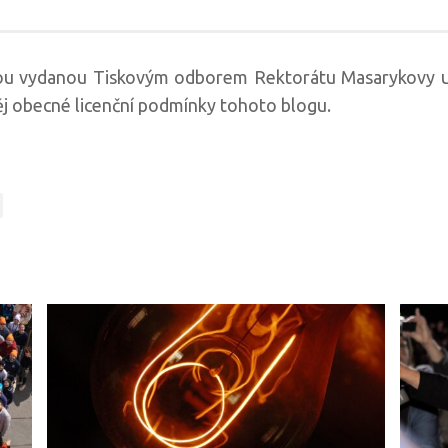
ávou vydanou Tiskovým odborem Rektorátu Masarykovy un
ěj obecné licenční podmínky tohoto blogu.