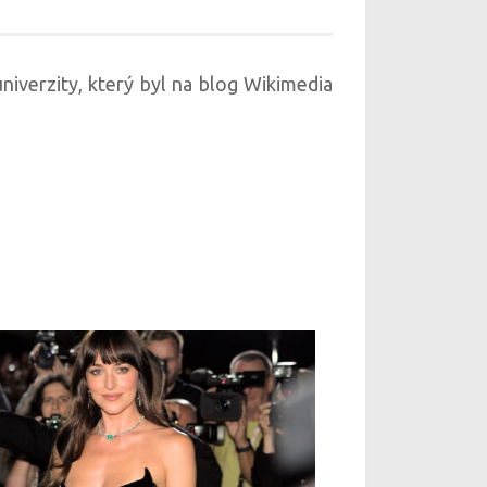
iverzity, který byl na blog Wikimedia