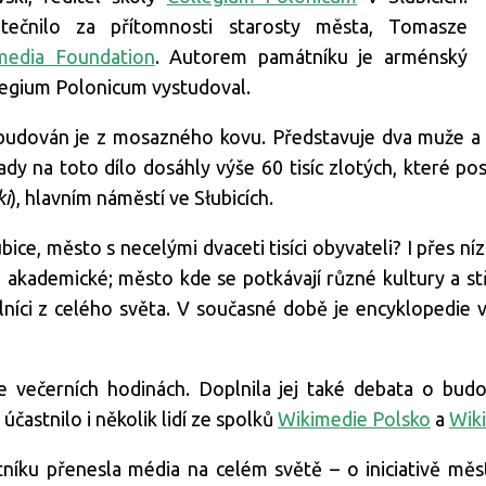
ečnilo za přítomnosti starosty města, Tomasze
media Foundation
. Autorem památníku je arménský
llegium Polonicum vystudoval.
udován je z mosazného kovu. Představuje dva muže a dv
ady na toto dílo dosáhly výše 60 tisíc zlotých, které p
ki
), hlavním náměstí ve Słubicích.
bice, město s necelými dvaceti tisíci obyvateli? I přes n
akademické; město kde se potkávají různé kultury a stře
lníci z celého světa. V současné době je encyklopedie v
ve večerních hodinách. Doplnila jej také debata o bud
účastnilo i několik lidí ze spolků
Wikimedie Polsko
a
Wik
íku přenesla média na celém světě – o iniciativě měs