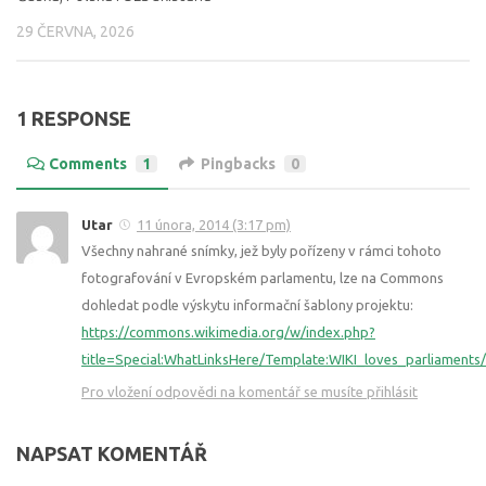
29 ČERVNA, 2026
1 RESPONSE
Comments
1
Pingbacks
0
Utar
11 února, 2014 (3:17 pm)
Všechny nahrané snímky, jež byly pořízeny v rámci tohoto
fotografování v Evropském parlamentu, lze na Commons
dohledat podle výskytu informační šablony projektu:
https://commons.wikimedia.org/w/index.php?
title=Special:WhatLinksHere/Template:WIKI_loves_parliament
Pro vložení odpovědi na komentář se musíte přihlásit
NAPSAT KOMENTÁŘ