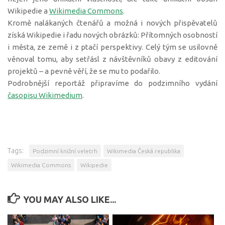
Wikipedie a
Wikimedia Commons
.
Kromě nalákaných čtenářů a možná i nových přispěvatelů
získá Wikipedie i řadu nových obrázků: Přítomných osobností
i města, ze země i z ptačí perspektivy. Celý tým se usilovně
věnoval tomu, aby setřásl z návštěvníků obavy z editování
projektů – a pevně věří, že se mu to podařilo.
Podrobnější reportáž připravíme do podzimního vydání
časopisu Wikimedium
.
Tags:
Podzimní knižní veletrh
Wikimedia Česká republika
Wikimedia Commons
Wikipedie
YOU MAY ALSO LIKE...