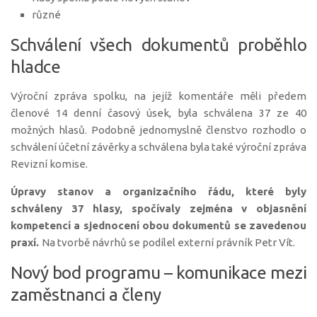
různé
Schválení všech dokumentů proběhlo
hladce
Výroční zpráva spolku, na jejíž komentáře měli předem
členové 14 denní časový úsek, byla schválena 37 ze 40
možných hlasů. Podobně jednomyslně členstvo rozhodlo o
schválení účetní závěrky a schválena byla také výroční zpráva
Revizní komise.
Úpravy stanov a organizačního řádu, které byly
schváleny 37 hlasy, spočívaly zejména v objasnění
kompetencí a sjednocení obou dokumentů se zavedenou
praxí.
Na tvorbě návrhů se podílel externí právník Petr Vít.
Nový bod programu – komunikace mezi
zaměstnanci a členy