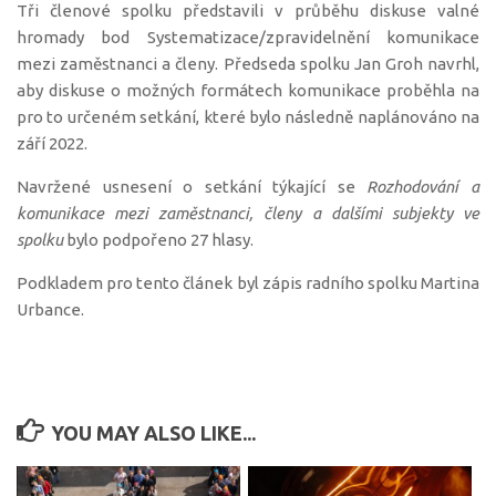
Tři členové spolku představili v průběhu diskuse valné
hromady bod Systematizace/zpravidelnění komunikace
mezi zaměstnanci a členy. Předseda spolku Jan Groh navrhl,
aby diskuse o možných formátech komunikace proběhla na
pro to určeném setkání, které bylo následně naplánováno na
září 2022.
Navržené usnesení o setkání týkající se
Rozhodování a
komunikace mezi zaměstnanci, členy a dalšími subjekty ve
spolku
bylo podpořeno 27 hlasy.
Podkladem pro tento článek byl zápis radního spolku Martina
Urbance.
YOU MAY ALSO LIKE...