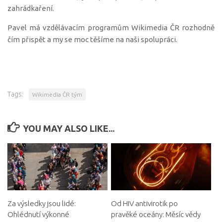
zahrádkaření.
Pavel má vzdělávacím programům Wikimedia ČR rozhodně
čím přispět a my se moc těšíme na naši spolupráci.
Tags:
Wikimedia ČR tým
YOU MAY ALSO LIKE...
Za výsledky jsou lidé:
Od HIV antivirotik po
Ohlédnutí výkonné
pravěké oceány: Měsíc vědy