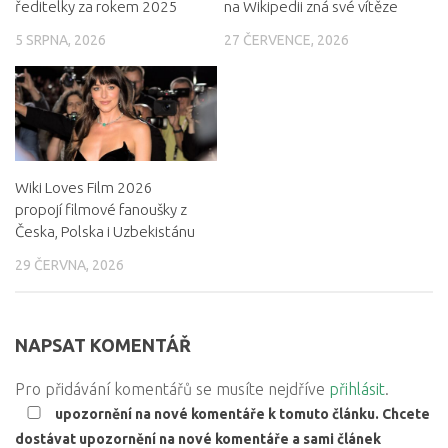
ředitelky za rokem 2025
na Wikipedii zná své vítěze
5 SRPNA, 2026
27 ČERVENCE, 2026
Wiki Loves Film 2026
propojí filmové fanoušky z
Česka, Polska i Uzbekistánu
29 ČERVNA, 2026
NAPSAT KOMENTÁŘ
Pro přidávání komentářů se musíte nejdříve
přihlásit
.
upozornění na nové komentáře k tomuto článku. Chcete
dostávat upozornění na nové komentáře a sami článek