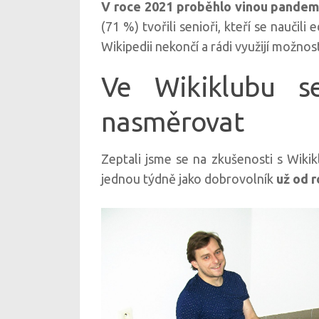
V roce 2021 proběhlo vinou pandemi
(71 %) tvořili senioři, kteří se naučili
Wikipedii nekončí a rádi využijí možno
Ve Wikiklubu s
nasměrovat
Zeptali jsme se na zkušenosti s Wiki
jednou týdně jako dobrovolník
už od r