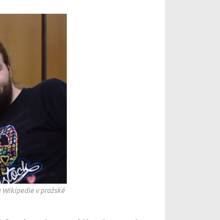
u Wikipedie v pražské