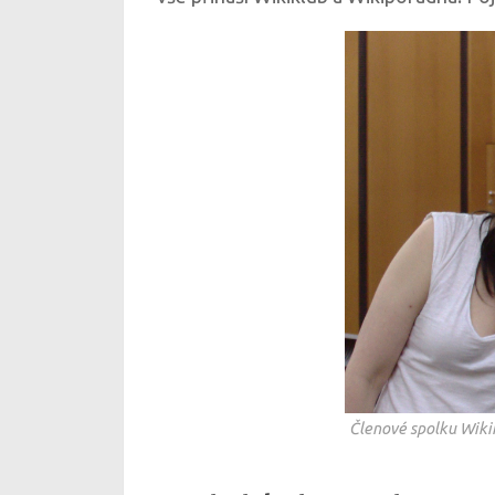
Členové spolku Wikim