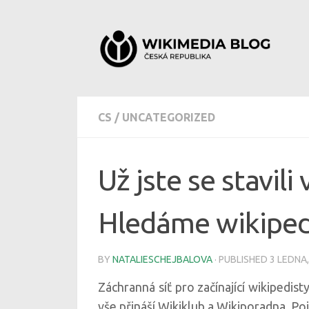
Skip to content
CS
/
UNCATEGORIZED
Už jste se stavil
Hledáme wikiped
BY
NATALIESCHEJBALOVA
· PUBLISHED
3 LEDNA,
Záchranná síť pro začínající wikipedist
vše přináší Wikiklub a Wikiporadna. Po