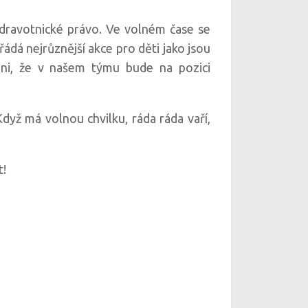
 zdravotnické právo. Ve volném čase se
ádá nejrůznější akce pro děti jako jsou
eni, že v našem týmu bude na pozici
Když má volnou chvilku, ráda ráda vaří,
t!