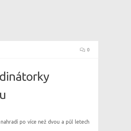
0
rdinátorky
ou
 nahradí po více než dvou a půl letech