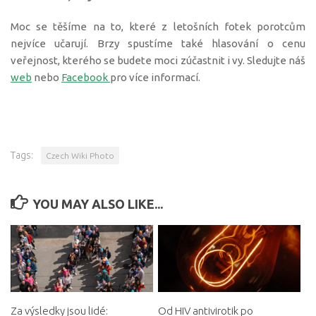
Moc se těšíme na to, které z letošních fotek porotcům
nejvíce učarují. Brzy spustíme také hlasování o cenu
veřejnost, kterého se budete moci zúčastnit i vy. Sledujte náš
web
nebo
Facebook
pro více informací.
Tags:
Czech Wiki Photo
YOU MAY ALSO LIKE...
Za výsledky jsou lidé:
Od HIV antivirotik po