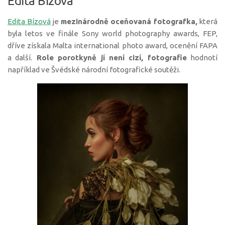
Edita Bízová
Edita Bízová
je
mezinárodně oceňovaná fotografka,
která
byla letos ve finále Sony world photography awards, FEP,
dříve získala Malta international photo award, ocenění FAPA
a další.
Role porotkyně jí není cizí, fotografie
hodnotí
například ve Švédské národní fotografické soutěži.