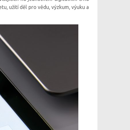
u, užití děl pro vědu, výzkum, výuku a