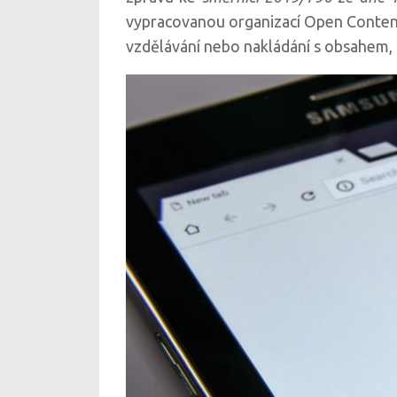
vypracovanou organizací Open Content,
vzdělávání nebo nakládání s obsahem, kt