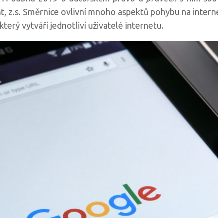
 z.s. Směrnice ovlivní mnoho aspektů pohybu na internet
erý vytváří jednotliví uživatelé internetu.