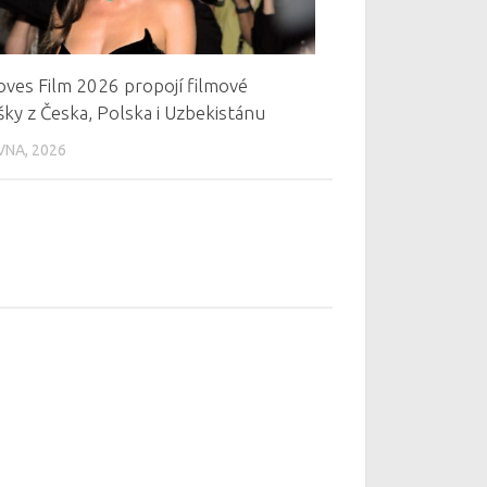
oves Film 2026 propojí filmové
ky z Česka, Polska i Uzbekistánu
VNA, 2026