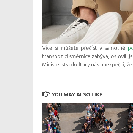
Více si můžete přečíst v samotné
po
transpozicí směrnice zabývá, oslovili 
Ministerstvo kultury nás ubezpečili, ž
YOU MAY ALSO LIKE...