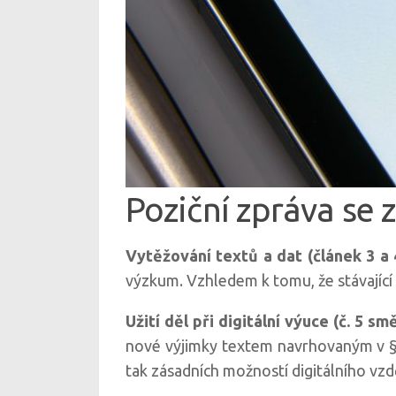
Poziční zpráva se 
Vytěžování textů a dat (článek 3 a 
výzkum. Vzhledem k tomu, že stávající
Užití děl při digitální výuce (č. 5 sm
nové výjimky textem navrhovaným v 
tak zásadních možností digitálního vzd