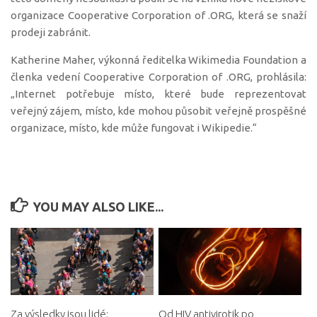
organizace Cooperative Corporation of .ORG, která se snaží
prodeji zabránit.
Katherine Maher, výkonná ředitelka Wikimedia Foundation a
členka vedení Cooperative Corporation of .ORG, prohlásila:
„Internet potřebuje místo, které bude reprezentovat
veřejný zájem, místo, kde mohou působit veřejně prospěšné
organizace, místo, kde může fungovat i Wikipedie.“
YOU MAY ALSO LIKE...
Za výsledky jsou lidé:
Od HIV antivirotik po