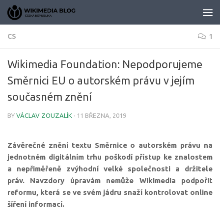
Skip to content
CS
1
Wikimedia Foundation: Nepodporujeme
Směrnici EU o autorském právu v jejím
současném znění
BY
VÁCLAV ZOUZALÍK
·
11 BŘEZNA, 2019
Závěrečné znění textu Směrnice o autorském právu na
jednotném digitálním trhu poškodí přístup ke znalostem
a nepřiměřeně zvýhodní velké společnosti a držitele
práv. Navzdory úpravám nemůže Wikimedia podpořit
reformu, která se ve svém jádru snaží kontrolovat online
šíření informací.