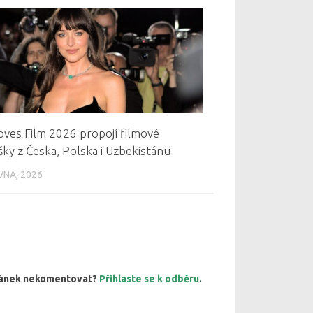
oves Film 2026 propojí filmové
ky z Česka, Polska i Uzbekistánu
VNA, 2026
článek nekomentovat?
Přihlaste se k odběru
.