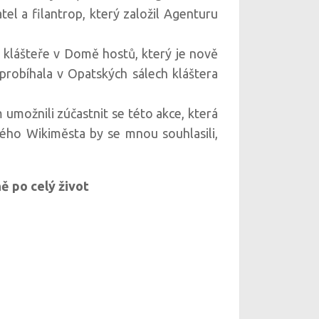
tel a filantrop, který založil Agenturu
 klášteře v Domě hostů, který je nově
 probíhala v Opatských sálech kláštera
možnili zúčastnit se této akce, která
ského Wikiměsta by se mnou souhlasili,
ě po celý život