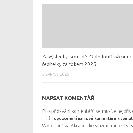
Za výsledky jsou lidé: Ohlédnutí výkonné
ředitelky za rokem 2025
5 SRPNA, 2026
NAPSAT KOMENTÁŘ
Pro přidávání komentářů se musíte nejdří
upozornění na nové komentáře k tomut
Web používá Akismet ke snížení množství