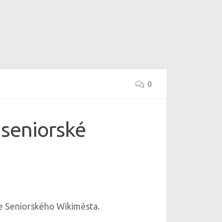
0
 seniorské
ice Seniorského Wikiměsta.