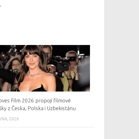
.
oves Film 2026 propojí filmové
ky z Česka, Polska i Uzbekistánu
VNA, 2026