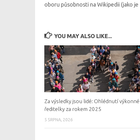
oboru působnosti na Wikipedii (jako je
YOU MAY ALSO LIKE...
Za výsledky jsou lidé: Ohlédnutí výkonné
ředitelky za rokem 2025
5 SRPNA, 2026