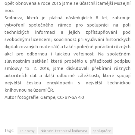
opět obnovena a roce 2015 jsme se účastnili tamější Muzejní
noci.
Smlouva, která je platná následujících 8 let, zahrnuje
vytvoření společného rámce pro spolupráci na poli
technických informací a jejich zpřístupňování pod
svobodnými licencemi, součinnost při využívání historických
digitalizovaných materiálů a také společné pořádání různých
akcí pro odbornou i laickou veřejnost. Na společném
slavnostním setkání, které proběhlo u příležitosti podpisu
smlouvy 15. 2. 2016, jsme diskutovali přebírání různých
autoritních dat a další odborné záležitosti, které spojují
největší českou encyklopedii s největší technickou
knihovnou na území ČR.
Autor fotografie: Gampe, CC-BY-SA 4.0
Tags:
knihovny
Národní technická knihovna
spolupráce