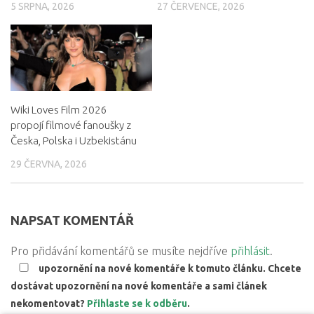
5 SRPNA, 2026
27 ČERVENCE, 2026
Wiki Loves Film 2026
propojí filmové fanoušky z
Česka, Polska i Uzbekistánu
29 ČERVNA, 2026
NAPSAT KOMENTÁŘ
Pro přidávání komentářů se musíte nejdříve
přihlásit
.
upozornění na nové komentáře k tomuto článku. Chcete
dostávat upozornění na nové komentáře a sami článek
nekomentovat?
Přihlaste se k odběru
.