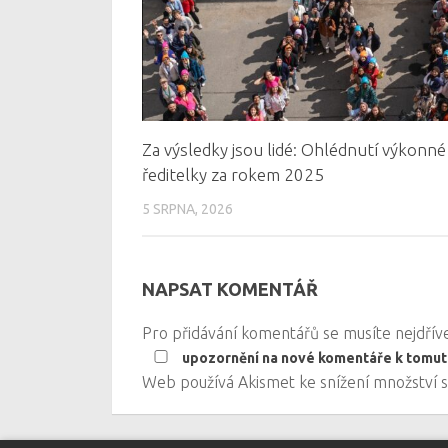
Za výsledky jsou lidé: Ohlédnutí výkonné
ředitelky za rokem 2025
5 SRPNA, 2026
NAPSAT KOMENTÁŘ
Pro přidávání komentářů se musíte nejdří
upozornění na nové komentáře k tomut
Web používá Akismet ke snížení množství