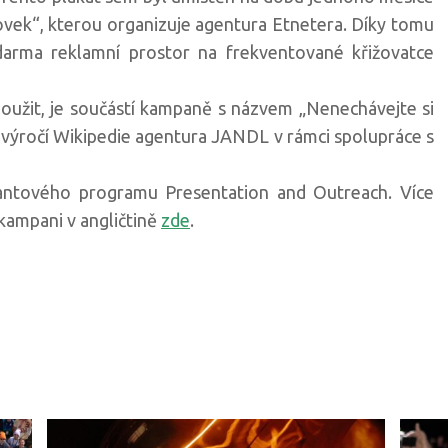
ovek“, kterou organizuje agentura Etnetera. Díky tomu
darma reklamní prostor na frekventované křižovatce
 použit, je součástí kampaně s názvem „Nenechávejte si
 výročí Wikipedie agentura JANDL v rámci spolupráce s
ntového programu Presentation and Outreach. Více
 kampani v angličtině
zde
.