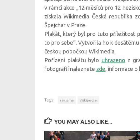
v rámci akce „12 měsíců pro 12 nezisk
získala Wikimedia Česká republika z
Špejchar v Praze.
Plakát, který byl pro tuto příležitost
to pro sebe“. Vytvořila ho k desátému
českou pobočkou Wikimedia.
Pořízení plakátu bylo
uhrazeno
z gra
fotografií naleznete
zde
, informace o
Tags:
reklama
Wikipedie
YOU MAY ALSO LIKE...