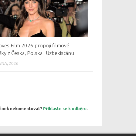
oves Film 2026 propojí filmové
ky z Česka, Polska i Uzbekistánu
VNA, 2026
článek nekomentovat?
Přihlaste se k odběru
.