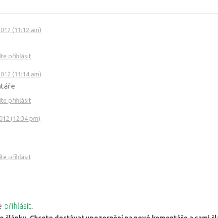
2012 (11:12 am)
e přihlásit
2012 (11:14 am)
ntáře
e přihlásit
2012 (12:34 pm)
e přihlásit
ve
přihlásit
.