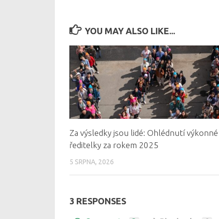
YOU MAY ALSO LIKE...
Za výsledky jsou lidé: Ohlédnutí výkonné
ředitelky za rokem 2025
5 SRPNA, 2026
3 RESPONSES