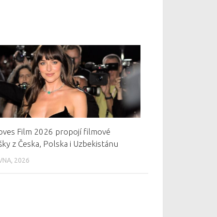
oves Film 2026 propojí filmové
ky z Česka, Polska i Uzbekistánu
VNA, 2026