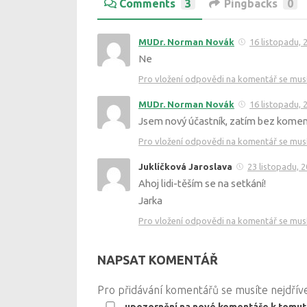
Comments
3
Pingbacks
0
MUDr. Norman Novák
16 listopadu, 
Ne
Pro vložení odpovědi na komentář se musít
MUDr. Norman Novák
16 listopadu, 
Jsem nový účastník, zatím bez kome
Pro vložení odpovědi na komentář se musít
Juklíčková Jaroslava
23 listopadu, 
Ahoj lidi-těším se na setkání!
Jarka
Pro vložení odpovědi na komentář se musít
NAPSAT KOMENTÁŘ
Pro přidávání komentářů se musíte nejdří