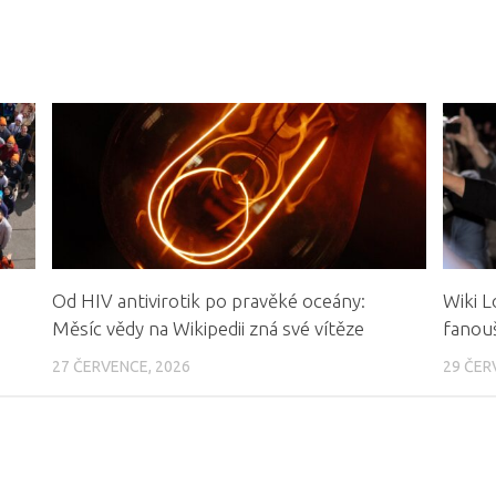
Od HIV antivirotik po pravěké oceány:
Wiki L
Měsíc vědy na Wikipedii zná své vítěze
fanouš
27 ČERVENCE, 2026
29 ČER