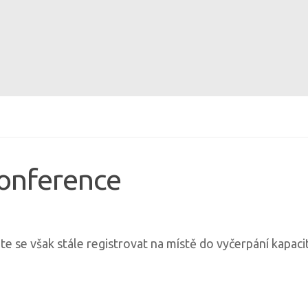
konference
ete se však stále registrovat na místě do vyčerpání kapacit