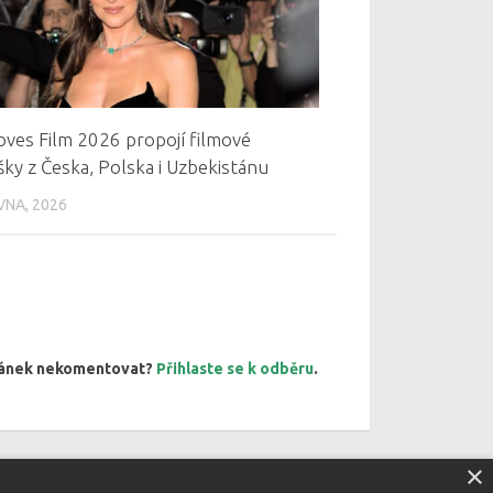
oves Film 2026 propojí filmové
ky z Česka, Polska i Uzbekistánu
VNA, 2026
článek nekomentovat?
Přihlaste se k odběru
.
×