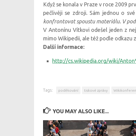
Když se konala v Praze v roce 2009 prvn
pečlivěji se zdroji. Sám jednou o své
konfrontovat spoustu materiálu. V podst
V Antonínu Vítkovi odešel jeden z ne
mimo Wikipedii, ale též podle odkazu 
Další informace:
http://cs.wikipedia.org/wiki/
Tags:
poděkování
tiskové zprávy
Wikikonfere
YOU MAY ALSO LIKE...