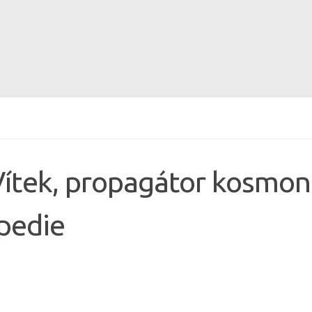
ítek, propagátor kosmon
pedie