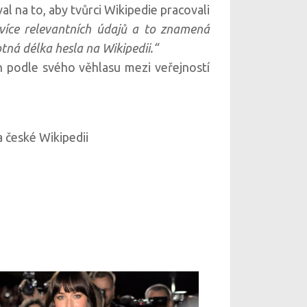
al na to, aby tvůrci Wikipedie pracovali
více relevantních údajů a to znamená
tná délka hesla na Wikipedii.“
n podle svého věhlasu mezi veřejností
a české Wikipedii