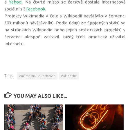
a
Yahoo!
. Na čtvrté místo se čerstvě dostala internetová
sociální síť
Facebook
.
Projekty Wikimedia v čele s Wikipedií navštívilo v červenci
303 milionů návštěvníků. Podle údajů ze Spojených států se
na stránkách Wikipedie nebo jejích sesterských projektů v
červenci alespoň zastavil každý třetí americký uživatel
internetu.
Tags:
Wikimedia Foundation
Wikipedie
YOU MAY ALSO LIKE...