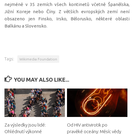
nejméně v 35 zemích všech kontinetů včetně Španělska,
Jižní Koreje nebo Číny. Z větších evropských zemí není
obsazeno jen Finsko, Irsko, Bělorusko, některé oblasti
Balkánu a Slovensko.
Tags:
Wikimedia Foundation
YOU MAY ALSO LIKE...
Za výsledky jsou lidé:
Od HIV antivirotik po
Ohlédnutí výkonné
pravěké oceány: Měsíc vědy