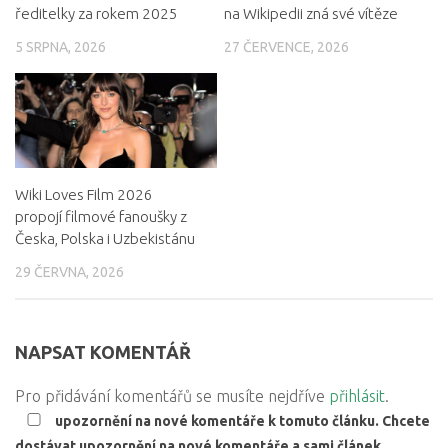
ředitelky za rokem 2025
na Wikipedii zná své vítěze
5 SRPNA, 2026
27 ČERVENCE, 2026
Wiki Loves Film 2026
propojí filmové fanoušky z
Česka, Polska i Uzbekistánu
29 ČERVNA, 2026
NAPSAT KOMENTÁŘ
Pro přidávání komentářů se musíte nejdříve
přihlásit
.
upozornění na nové komentáře k tomuto článku. Chcete
dostávat upozornění na nové komentáře a sami článek