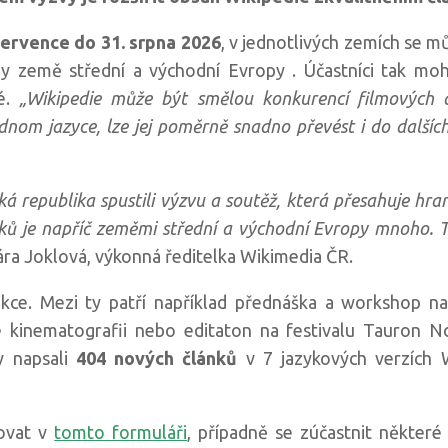
července do 31. srpna 2026
, v jednotlivých zemích se m
y země střední a východní Evropy . Účastníci tak moh
ké.
„Wikipedie může být smělou konkurencí filmových d
ednom jazyce, lze jej poměrně snadno převést i do dalších
ká republika spustili výzvu a soutěž, která přesahuje hran
ů je napříč zeměmi střední a východní Evropy mnoho. Těší
ra Joklová, výkonná ředitelka Wikimedia ČR.
kce. Mezi ty patří například přednáška a workshop na
 kinematografii nebo editaton na festivalu Tauron N
y napsali
404 nových článků
v 7 jazykových verzích 
rovat v
tomto formuláři
, případně se zúčastnit některé 