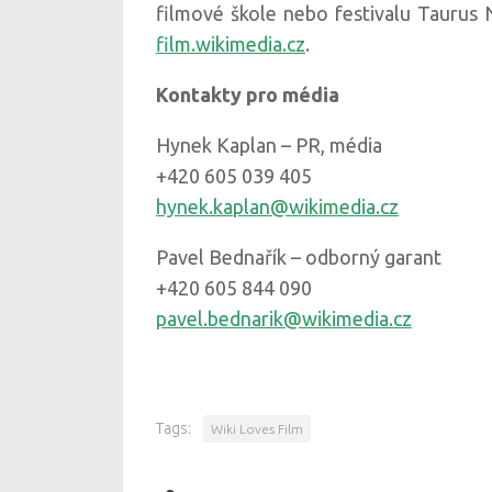
filmové škole nebo festivalu Taurus 
film.wikimedia.cz
.
Kontakty pro média
Hynek Kaplan – PR, média
+420 605 039 405
hynek.kaplan@wikimedia.cz
Pavel Bednařík – odborný garant
+420 605 844 090
pavel.bednarik@wikimedia.cz
Tags:
Wiki Loves Film