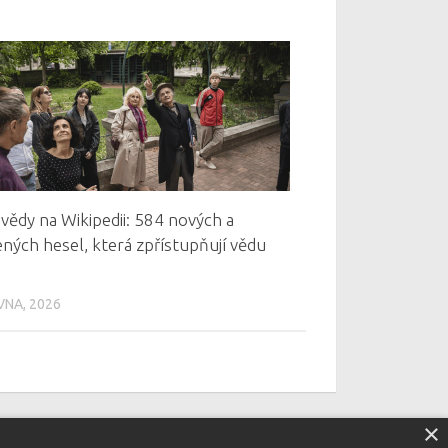
vědy na Wikipedii: 584 nových a
ených hesel, která zpřístupňují vědu
VNA, 2026
×