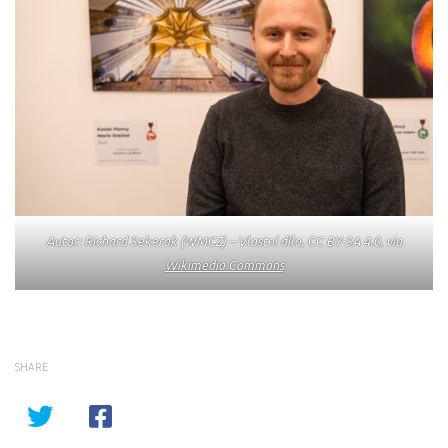
Autor: Richard Sekerak (WMCZ) – Vlastní dílo, CC BY-SA 4.0, via
Wikimedia Commons
SHARE