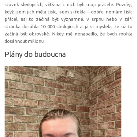
stovek sledujících, většina z nich byli moji přátelé. Později,
když jsem jich měla tisíc, jsem si řekla – dobře, nemám tisíc
přátel, asi to začíná být významné. V srpnu nebo v září
stránka dosáhla 10 000 sledujících a já si myslela, že už to
začíná být obrovské. Nikdy mě nenapadlo, že bych mohla
dosáhnout milionu!
Plány do budoucna