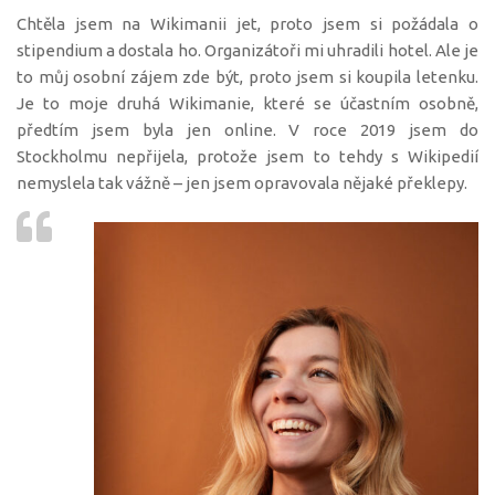
Chtěla jsem na Wikimanii jet, proto jsem si požádala o
stipendium a dostala ho. Organizátoři mi uhradili hotel. Ale je
to můj osobní zájem zde být, proto jsem si koupila letenku.
Je to moje druhá Wikimanie, které se účastním osobně,
předtím jsem byla jen online. V roce 2019 jsem do
Stockholmu nepřijela, protože jsem to tehdy s Wikipedií
nemyslela tak vážně – jen jsem opravovala nějaké překlepy.