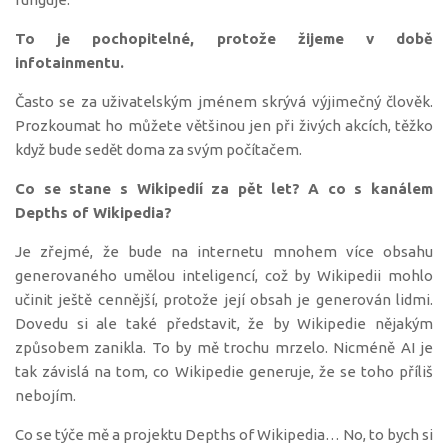
To je pochopitelné, protože žijeme v době
infotainmentu.
Často se za uživatelským jménem skrývá výjimečný člověk.
Prozkoumat ho můžete většinou jen při živých akcích, těžko
když bude sedět doma za svým počítačem.
Co se stane s Wikipedií za pět let?
A co s kanálem
Depths of Wikipedia?
Je zřejmé, že bude na internetu mnohem více obsahu
generovaného umělou inteligencí, což by Wikipedii mohlo
učinit ještě cennější, protože její obsah je generován lidmi.
Dovedu si ale také představit, že by Wikipedie nějakým
způsobem zanikla. To by mě trochu mrzelo. Nicméně AI je
tak závislá na tom, co Wikipedie generuje, že se toho příliš
nebojím.
Co se týče mě a projektu Depths of Wikipedia… No, to bych si