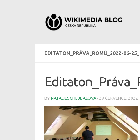
Skip to content
EDITATON_PRÁVA_ROMŮ_2022-06-25_
Editaton_Práva
BY
NATALIESCHEJBALOVA
·
29 ČERVENCE, 2022