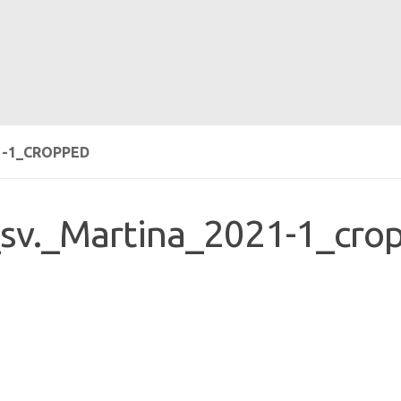
1-1_CROPPED
_sv._Martina_2021-1_cro