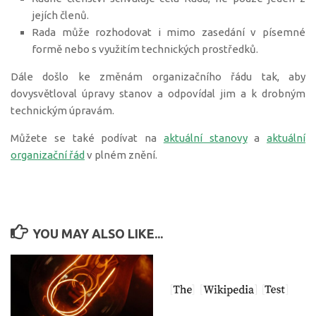
jejích členů.
Rada může rozhodovat i mimo zasedání v písemné
formě nebo s využitím technických prostředků.
Dále došlo ke změnám organizačního řádu tak, aby
dovysvětloval úpravy stanov a odpovídal jim a k drobným
technickým úpravám.
Můžete se také podívat na
aktuální stanovy
a
aktuální
organizační řád
v plném znění.
YOU MAY ALSO LIKE...