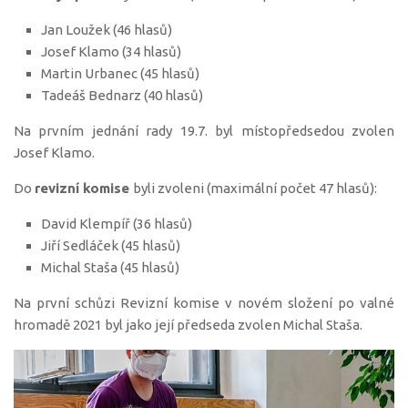
Jan Loužek (46 hlasů)
Josef Klamo (34 hlasů)
Martin Urbanec (45 hlasů)
Tadeáš Bednarz (40 hlasů)
Na prvním jednání rady 19.7. byl místopředsedou zvolen
Josef Klamo.
Do
revizní komise
byli zvoleni (maximální počet 47 hlasů):
David Klempíř (36 hlasů)
Jiří Sedláček (45 hlasů)
Michal Staša (45 hlasů)
Na první schůzi Revizní komise v novém složení po valné
hromadě 2021 byl jako její předseda zvolen Michal Staša.