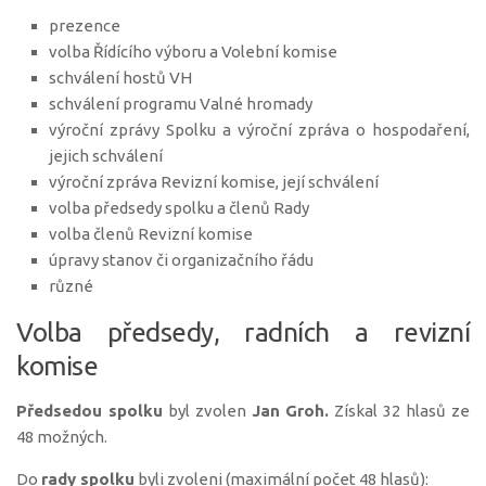
prezence
volba Řídícího výboru a Volební komise
schválení hostů VH
schválení programu Valné hromady
výroční zprávy Spolku a výroční zpráva o hospodaření,
jejich schválení
výroční zpráva Revizní komise, její schválení
volba předsedy spolku a členů Rady
volba členů Revizní komise
úpravy stanov či organizačního řádu
různé
Volba předsedy, radních a revizní
komise
Předsedou spolku
byl zvolen
Jan Groh.
Získal 32 hlasů ze
48 možných.
Do
rady spolku
byli zvoleni (maximální počet 48 hlasů):