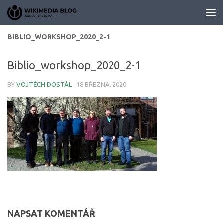
Skip to content
BIBLIO_WORKSHOP_2020_2-1
Biblio_workshop_2020_2-1
BY
VOJTĚCH DOSTÁL
·
18 BŘEZNA, 2020
NAPSAT KOMENTÁŘ