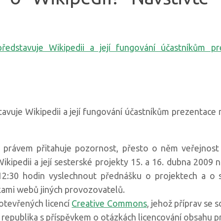
tavuje Wikipedii a její fungování účastníkům prezentace
ý právem přitahuje pozornost, přesto o něm veřejnost
ikipedii a její sesterské projekty 15. a 16. dubna 2009 
d 12:30 hodin vyslechnout přednášku o projektech a o
kami webů jiných provozovatelů.
otevřených licencí
Creative Commons
, jehož příprav se 
republika s příspěvkem o otázkách licencování obsahu p