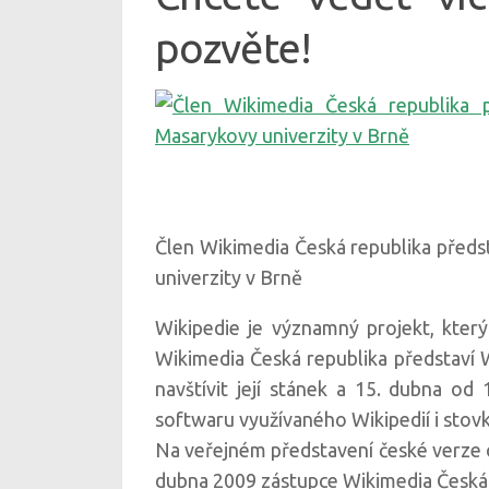
pozvěte!
Člen Wikimedia Česká republika předs
univerzity v Brně
Wikipedie je významný projekt, kter
Wikimedia Česká republika představí W
navštívit její stánek a 15. dubna o
softwaru využívaného Wikipedií i stov
Na veřejném představení české verze 
dubna 2009 zástupce Wikimedia Česká 