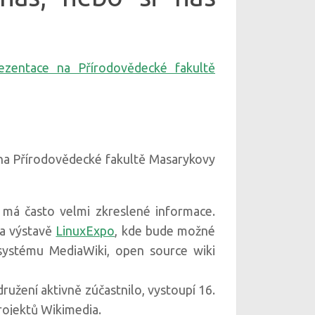
 na Přírodovědecké fakultě Masarykovy
 má často velmi zkreslené informace.
na výstavě
LinuxExpo
, kde bude možné
 systému MediaWiki, open source wiki
sdružení aktivně zúčastnilo, vystoupí 16.
rojektů Wikimedia.