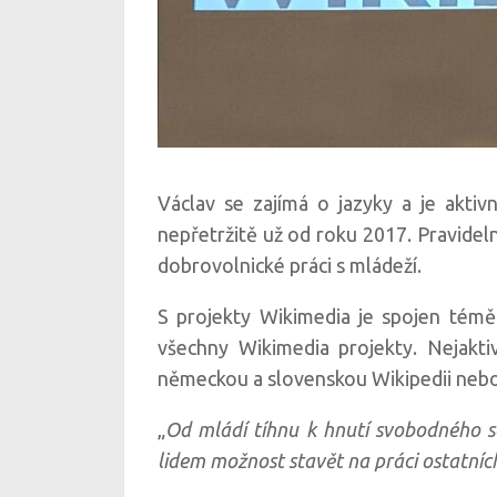
Václav se zajímá o jazyky a je aktivn
nepřetržitě už od roku 2017. Pravideln
dobrovolnické práci s mládeží.
S projekty Wikimedia je spojen téměř
všechny Wikimedia projekty. Nejaktiv
německou a slovenskou Wikipedii nebo
„
Od mládí tíhnu k hnutí svobodného s
lidem možnost stavět na práci ostatníc