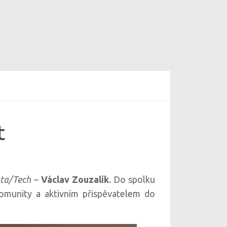
t
ta/Tech
–
Václav Zouzalík
. Do spolku
komunity a aktivním přispěvatelem do