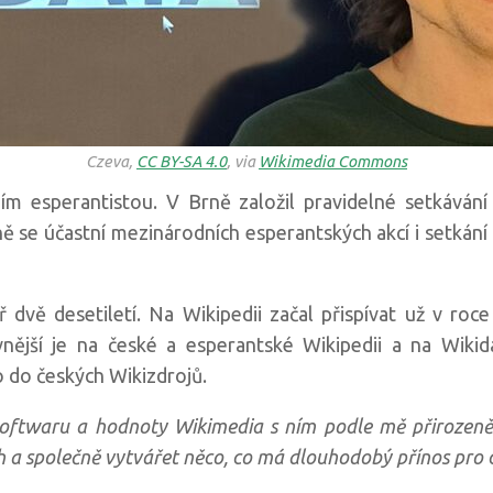
Czeva,
CC BY-SA 4.0
, via
Wikimedia Commons
ím esperantistou. V Brně založil pravidelné setkávání 
ě se účastní mezinárodních esperantských akcí i setkání
 dvě desetiletí. Na Wikipedii začal přispívat už v ro
nější je na české a esperantské Wikipedii a na Wikida
 do českých Wikizdrojů.
oftwaru a hodnoty Wikimedia s ním podle mě přirozeně s
h a společně vytvářet něco, co má dlouhodobý přínos pro 