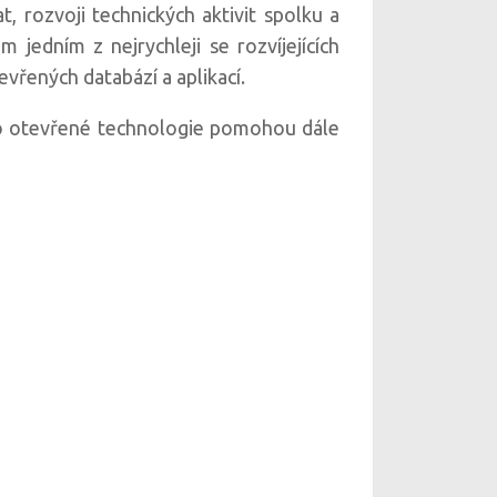
rozvoji technických aktivit spolku a
m jedním z nejrychleji se rozvíjejících
evřených databází a aplikací.
pro otevřené technologie pomohou dále