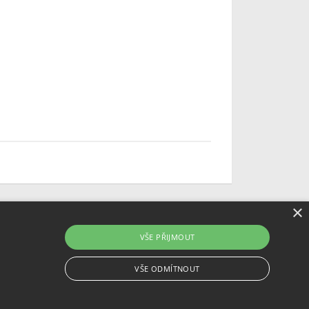
×
VŠE PŘIJMOUT
VŠE ODMÍTNOUT