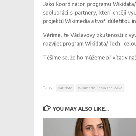
Jako koordinátor programu Wikidata/
spolupráci s partnery, kteří chtějí vy
projektů Wikimedia a tvoří důležitou in
Věříme, že Václavovy zkušenosti z vý
rozvíjet program Wikidata/Tech i celo
Těšíme se, že ho můžeme přivítat v n
Tags:
wikidata
Wikimedia Česká republika
YOU MAY ALSO LIKE...