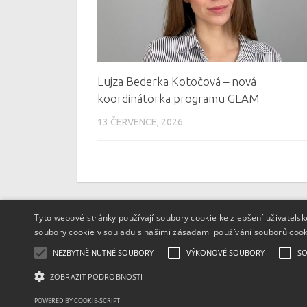
Lujza Bederka Kotočová – nová
koordinátorka programu GLAM
13 ČERVENCE, 2026
Tyto webové stránky používají soubory cookie ke zlepšení uživatels
soubory cookie v souladu s našimi zásadami používání souborů coo
Textový obsah je zveřejněn pod licencí
Creativ
NEZBYTNĚ NUTNÉ SOUBORY
VÝKONOVÉ SOUBORY
SO
vložených materiálů mohou být jiné a jsou uve
ZOBRAZIT PODROBNOSTI
Powered by
- Designed with
Hueman Pro
POWERED BY COOKIE-SCRIPT