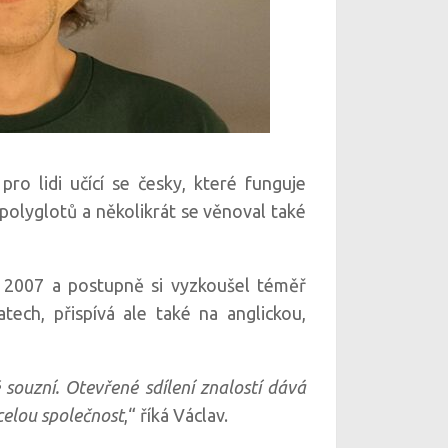
pro lidi učící se česky, které funguje
 polyglotů a několikrát se věnoval také
ce 2007 a postupně si vyzkoušel téměř
tech, přispívá ale také na anglickou,
ouzní. Otevřené sdílení znalostí dává
celou společnost
,“ říká Václav.