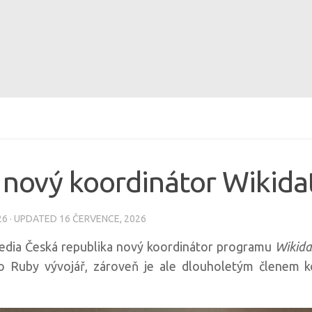
– nový koordinátor Wikida
26
· UPDATED
16 ČERVENCE, 2026
edia Česká republika nový koordinátor programu
Wikida
ako Ruby vývojář, zároveň je ale dlouholetým členem 