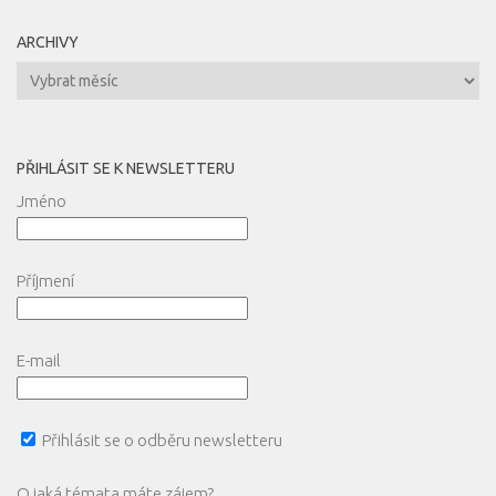
ARCHIVY
Archivy
PŘIHLÁSIT SE K NEWSLETTERU
Jméno
Příjmení
E-mail
Přihlásit se o odběru newsletteru
O jaká témata máte zájem?