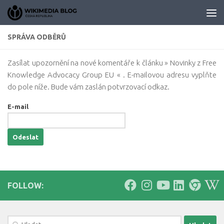
Skip to content
SPRÁVA ODBĚRŮ
Zasílat upozornění na nové komentáře k článku » Novinky z Free
Knowledge Advocacy Group EU « . E-mailovou adresu vyplňte
do pole níže. Bude vám zaslán potvrzovací odkaz.
E-mail
FOLLOW:
Vyhledávání