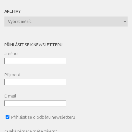
ARCHIVY
Archivy
PŘIHLÁSIT SE K NEWSLETTERU
Jméno
Příjmení
E-mail
Přihlásit se o odběru newsletteru
O jaká témata máte zájem?