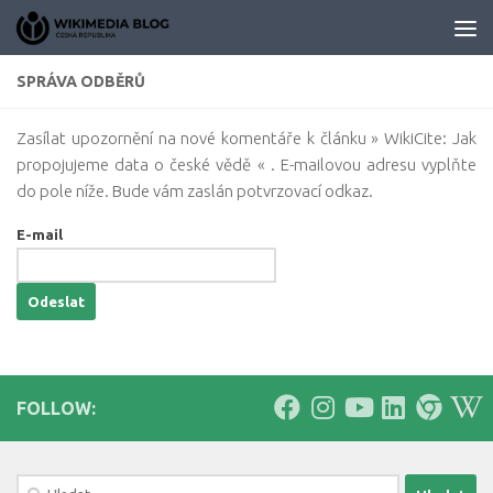
Skip to content
SPRÁVA ODBĚRŮ
Zasílat upozornění na nové komentáře k článku » WikiCite: Jak
propojujeme data o české vědě « . E-mailovou adresu vyplňte
do pole níže. Bude vám zaslán potvrzovací odkaz.
E-mail
FOLLOW:
Vyhledávání