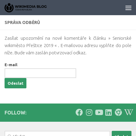
Skip to content
SPRÁVA ODBĚRŮ
Zasílat upozornění na nové komentáře k článku » Seniorské
wikiměsto Přeštice 2019 « . E-mailovou adresu vyplňte do pole
níže. Bude vám zaslán potvrzovací odkaz.
E-mail
FOLLOW:
Vyhledávání