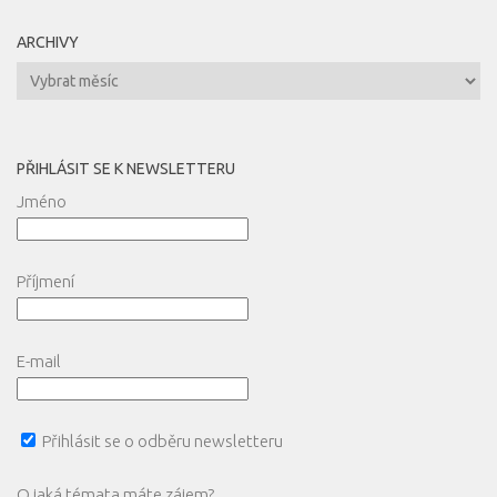
ARCHIVY
Archivy
PŘIHLÁSIT SE K NEWSLETTERU
Jméno
Příjmení
E-mail
Přihlásit se o odběru newsletteru
O jaká témata máte zájem?