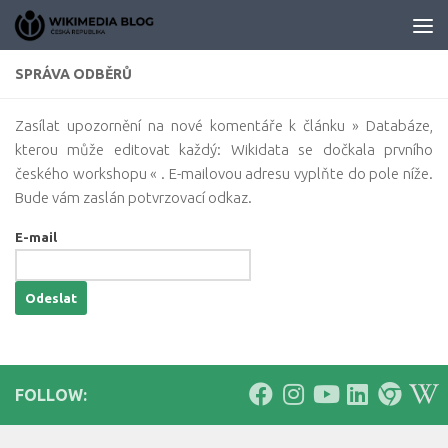
Skip to content
SPRÁVA ODBĚRŮ
Zasílat upozornění na nové komentáře k článku » Databáze,
kterou může editovat každý: Wikidata se dočkala prvního
českého workshopu « . E-mailovou adresu vyplňte do pole níže.
Bude vám zaslán potvrzovací odkaz.
E-mail
FOLLOW: