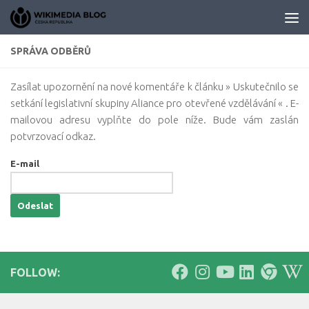
Skip to content
SPRÁVA ODBĚRŮ
Zasílat upozornění na nové komentáře k článku » Uskutečnilo se
setkání legislativní skupiny Aliance pro otevřené vzdělávání « . E-
mailovou adresu vyplňte do pole níže. Bude vám zaslán
potvrzovací odkaz.
E-mail
FOLLOW: