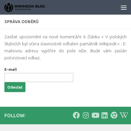
Skip to content
SPRÁVA ODBĚRŮ
Zasílat upozornění na nové komentáře k článku » V polských
Słubicích byl včera slavnostně odhalen památník Wikipedii « . E-
mailovou adresu vyplňte do pole níže. Bude vám zaslán
potvrzovací odkaz.
E-mail
FOLLOW: